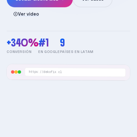
Ver video
+340%
#1
9
CONVERSIÓN
EN GOOGLE
PAÍSES EN LATAM
https://dekofix.cl