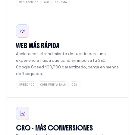
SEO TÉCNICO
AIO
SCHEMA
WEB MÁS RÁPIDA
Aceleramos el rendimiento de tu sitio para una
experiencia fluida que también impulsa tu SEO.
Google Speed 100/100 garantizado, carga en menos
de 1 segundo.
SPEED 100
CORE WEB VITALS
CDN
CRO · MÁS CONVERSIONES