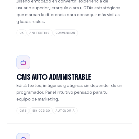
Diseño enfocado en convertir: experiencia de
usuario superior, jerarquía clara y CTAs estratégicos
que marcan la diferencia para conseguir más visitas
y leads reales.
UX
A/B TESTING
CONVERSIÓN
CMS AUTO ADMINISTRABLE
Editá textos, imágenes y páginas sin depender de un
programador. Panel intuitivo pensado para tu
equipo de marketing.
CMS
SIN CÓDIGO
AUTONOMÍA