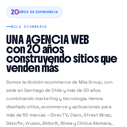
20
AÑOS DE EXPERIENCIA
MILA ECOMMERCE
UNA AGENCIA WEB
con 20 años
construyendo sitios que
venden más
Somos la división ecommerce de Mila Group, con
sede en Santiago de Chile y más de 20 años
combinando marketing y tecnología. Hemos
diseñado sitios, ecommerce y aplicaciones para
más de 50 marcas —DirecTV, Claro, Street Wrap,
Dekofix, Vrusso, Abbott, Nivea y Clínica Alemana,