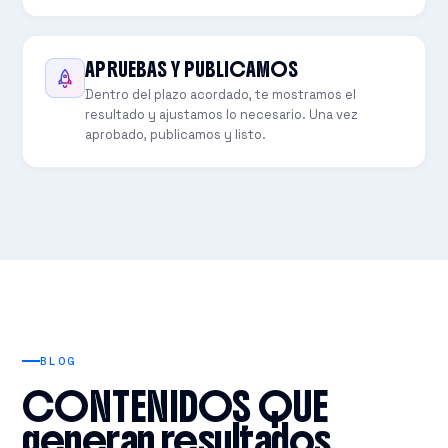
APRUEBAS Y PUBLICAMOS
Dentro del plazo acordado, te mostramos el
resultado y ajustamos lo necesario. Una vez
aprobado, publicamos y listo.
BLOG
CONTENIDOS QUE
generan resultados