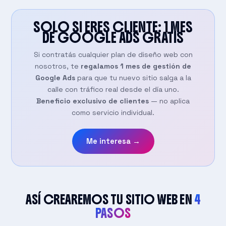
SOLO SI ERES CLIENTE: 1 MES
DE GOOGLE ADS
GRATIS
Si contratás cualquier plan de diseño web con
nosotros, te
regalamos 1 mes de gestión de
Google Ads
para que tu nuevo sitio salga a la
calle con tráfico real desde el día uno.
Beneficio exclusivo de clientes
— no aplica
como servicio individual.
Me interesa →
ASÍ CREAREMOS TU SITIO WEB EN
4
PASOS