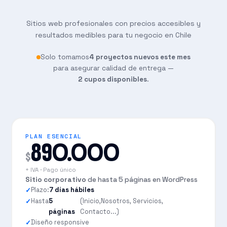
Sitios web profesionales con precios accesibles y
resultados medibles para tu negocio en Chile
Solo tomamos
4 proyectos nuevos este mes
para asegurar calidad de entrega —
2 cupos disponibles
.
PLAN ESENCIAL
890.000
$
+ IVA · Pago único
Sitio corporativo
de hasta 5 páginas en WordPress
Plazo:
7 días hábiles
Hasta
5
(Inicio,Nosotros, Servicios,
páginas
Contacto...)
Diseño responsive