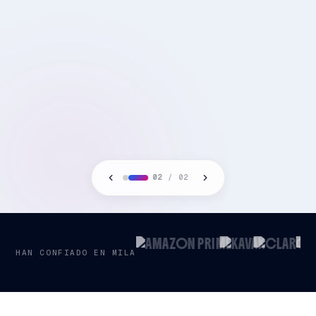
02
/
02
HAN CONFIADO EN MILA