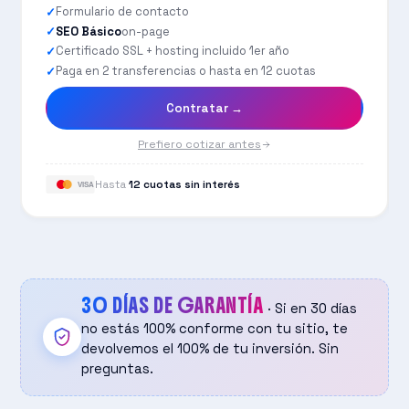
Formulario de contacto
SEO Básico
on-page
Certificado SSL + hosting incluido 1er año
Paga en 2 transferencias o hasta en 12 cuotas
Contratar →
Prefiero cotizar antes
Hasta
12 cuotas sin interés
VISA
30 DÍAS DE GARANTÍA
· Si en 30 días
no estás 100% conforme con tu sitio, te
devolvemos el 100% de tu inversión. Sin
preguntas.