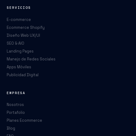
SERVICIOS
E-commerce
Ecommerce Shopify
Diseño Web UX/UI
SEO & AIO
Landing Pages
Manejo de Redes Sociales
Apps Móviles
Publicidad Digital
EMPRESA
Nosotros
Portafolio
Planes Ecommerce
Blog