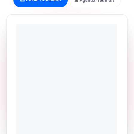
📅 Agendar reunión