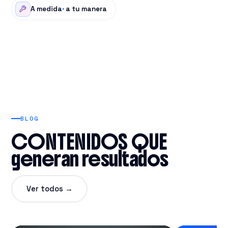
A medida
·
a tu manera
BLOG
CONTENIDOS QUE
generan resultados
Ver todos →