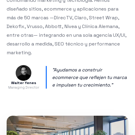
combinando marketing y tecnología. Hemos
diseñado sitios, ecommerce y aplicaciones para
más de 50 marcas —DirecTV, Claro, Street Wrap,
Dekofix, Vrusso, Abbott, Nivea y Clínica Alemana,
entre otras— integrando en una sola agencia UX/UI,
desarrollo a medida, SEO técnico y performance
marketing.
"Ayudamos a construir
ecommerce que reflejen tu marca
Walter Yenes
e impulsen tu crecimiento."
Managing Director