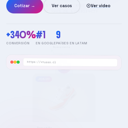
Cotizar →
Ver casos
Ver video
+340%
#1
9
CONVERSIÓN
EN GOOGLE
PAÍSES EN LATAM
https://vrusso.cl