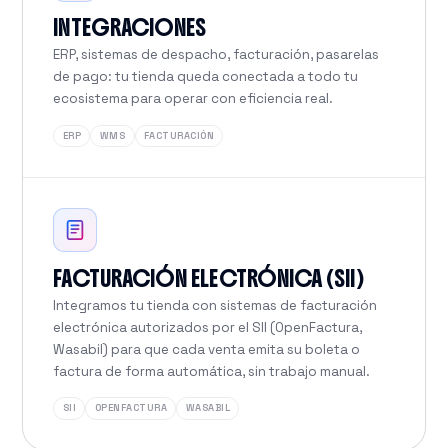
INTEGRACIONES
ERP, sistemas de despacho, facturación, pasarelas
de pago: tu tienda queda conectada a todo tu
ecosistema para operar con eficiencia real.
ERP
WMS
FACTURACIÓN
FACTURACIÓN ELECTRÓNICA (SII)
Integramos tu tienda con sistemas de facturación
electrónica autorizados por el SII (OpenFactura,
Wasabil) para que cada venta emita su boleta o
factura de forma automática, sin trabajo manual.
SII
OPENFACTURA
WASABIL