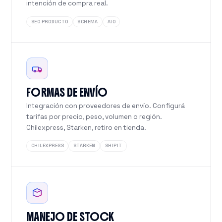
intención de compra real.
SEO PRODUCTO
SCHEMA
AIO
FORMAS DE ENVÍO
Integración con proveedores de envío. Configurá
tarifas por precio, peso, volumen o región.
Chilexpress, Starken, retiro en tienda.
CHILEXPRESS
STARKEN
SHIPIT
MANEJO DE STOCK