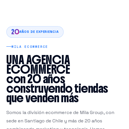
20
AÑOS DE EXPERIENCIA
MILA ECOMMERCE
UNA AGENCIA
ECOMMERCE
con 20 años
construyendo tiendas
que venden más
Somos la división ecommerce de Mila Group, con
sede en Santiago de Chile y más de 20 años